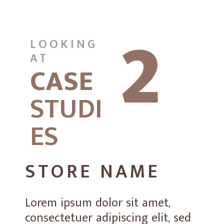
2
LOOKING
AT
CASE
STUDI
ES
STORE NAME
Lorem ipsum dolor sit amet,
consectetuer adipiscing elit, sed