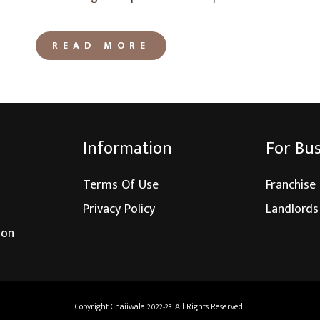
READ MORE
Information
For Bu
Terms Of Use
Franchise
Privacy Policy
Landlords
ion
Copyright Chaiiwala 2022-23. All Rights Reserved.