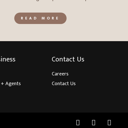
READ MORE
siness
Contact Us
Careers
 + Agents
Contact Us