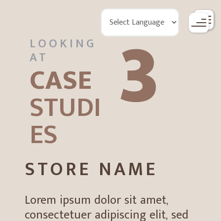
3
LOOKING
AT
CASE
STUDI
ES
STORE NAME
Lorem ipsum dolor sit amet,
consectetuer adipiscing elit, sed